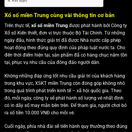
Kết luận
Xổ số miền Trung cùng vài thông tin cơ bản
Trên thực tế,
xổ số miền Trung
được phát hành bởi Công ty
Xổ số Kiến thiết, đơn vị trực thuộc Bộ Tài Chính. Từ những
ngày đầu, hình thức giải trí đã được Nhà nước cấp phép
hoạt động theo đúng quy định của pháp luật nước ta. Cho
đến thời điểm hiện tại, sản phẩm đã có hàng chục năm tồn
tại, phục vụ nhu cầu của đông đảo người dân.
Không những đáp ứng tốt nhu cầu giải trí của khách hàng
trong khu vực, XSKT miền Trung còn đóng góp không nhỏ
trong quá trình phát triển kinh tế – xã hội quốc gia. Theo
đó, mỗi ngày, công ty sẽ phát hành số lượng vé nhất định
có in dãy số may mắn bên trên. Để tham gia, người chơi bỏ
ra số tiền 10.000 VNĐ cho mỗi vé.
Cuối ngày, phía nhà đài sẽ tiến hành quy thưởng theo đúng