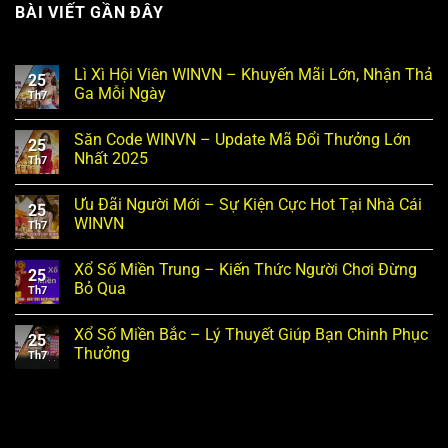
BÀI VIẾT GẦN ĐÂY
Lì Xì Hội Viên WINVN – Khuyến Mãi Lớn, Nhận Thả
25
Ga Mỗi Ngày
Th7
Săn Code WINVN – Update Mã Đổi Thưởng Lớn
25
Nhất 2025
Th7
Ưu Đãi Người Mới – Sự Kiện Cực Hot Tại Nhà Cái
25
WINVN
Th7
Xổ Số Miền Trung – Kiến Thức Người Chơi Đừng
25
Bỏ Qua
Th7
Xổ Số Miền Bắc – Lý Thuyết Giúp Bạn Chinh Phục
25
Thưởng
Th7