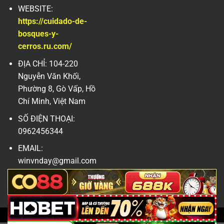
WEBSITE:
https://cuidado-de-
bosques-y-
cerros.ru.com/
ĐỊA CHỈ: 104-220
Nguyễn Văn Khối,
Phường 8, Gò Vấp, Hồ
Chí Minh, Việt Nam
SỐ ĐIỆN THOẠI:
0962456344
EMAIL:
winvnday@gmail.com