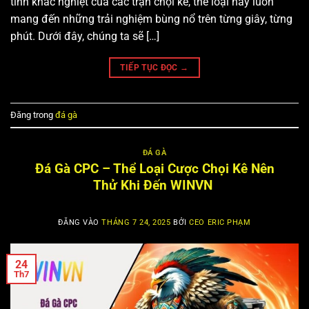
tính khắc nghiệt của các trận chọi kê, thể loại này luôn
mang đến những trải nghiệm bùng nổ trên từng giây, từng
phút. Dưới đây, chúng ta sẽ […]
TIẾP TỤC ĐỌC
→
Đăng trong
đá gà
ĐÁ GÀ
Đá Gà CPC – Thể Loại Cược Chọi Kê Nên
Thử Khi Đến WINVN
ĐĂNG VÀO
THÁNG 7 24, 2025
BỞI
CEO ERIC PHẠM
24
Th7