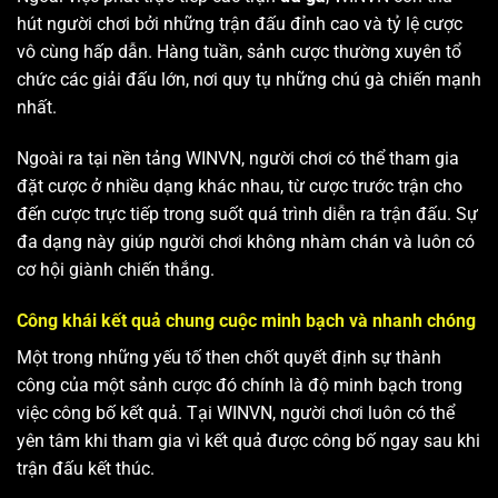
hút người chơi bởi những trận đấu đỉnh cao và tỷ lệ cược
vô cùng hấp dẫn. Hàng tuần, sảnh cược thường xuyên tổ
chức các giải đấu lớn, nơi quy tụ những chú gà chiến mạnh
nhất.
Ngoài ra tại nền tảng WINVN, người chơi có thể tham gia
đặt cược ở nhiều dạng khác nhau, từ cược trước trận cho
đến cược trực tiếp trong suốt quá trình diễn ra trận đấu. Sự
đa dạng này giúp người chơi không nhàm chán và luôn có
cơ hội giành chiến thắng.
Công khái kết quả chung cuộc minh bạch và nhanh chóng
Một trong những yếu tố then chốt quyết định sự thành
công của một sảnh cược đó chính là độ minh bạch trong
việc công bố kết quả. Tại WINVN, người chơi luôn có thể
yên tâm khi tham gia vì kết quả được công bố ngay sau khi
trận đấu kết thúc.