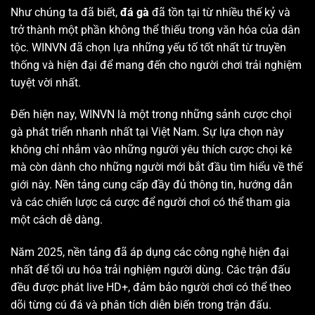
Như chúng ta đã biết,
đá gà
đã tồn tại từ nhiều thế kỷ và
trở thành một phần không thể thiếu trong văn hóa của dân
tộc. WINVN đã chọn lựa những yếu tố tốt nhất từ truyền
thống và hiện đại để mang đến cho người chơi trải nghiệm
tuyệt vời nhất.
Đến hiện nay, WINVN là một trong những sảnh cược chọi
gà phát triển nhanh nhất tại Việt Nam. Sự lựa chọn này
không chỉ nhắm vào những người yêu thích cược chọi kê
mà còn dành cho những người mới bắt đầu tìm hiểu về thế
giới này. Nền tảng cung cấp đầy đủ thông tin, hướng dẫn
và các chiến lược cá cược để người chơi có thể tham gia
một cách dễ dàng.
Năm 2025, nền tảng đã áp dụng các công nghệ hiện đại
nhất để tối ưu hóa trải nghiệm người dùng. Các trận đấu
đều được phát live HD+, đảm bảo người chơi có thể theo
dõi từng cú đá và phân tích diễn biến trong trận đấu.