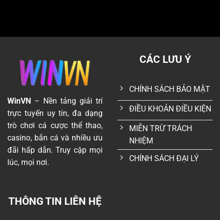
CÁC LƯU Ý
CHÍNH SÁCH BẢO MẬT
WinVN
– Nền tảng giải trí
ĐIỀU KHOẢN ĐIỀU KIỆN
trực tuyến uy tín, đa dạng
trò chơi cá cược thể thao,
MIỄN TRỪ TRÁCH
casino, bắn cá và nhiều ưu
NHIỆM
đãi hấp dẫn. Truy cập mọi
CHÍNH SÁCH ĐẠI LÝ
lúc, mọi nơi.
THÔNG TIN LIÊN HỆ