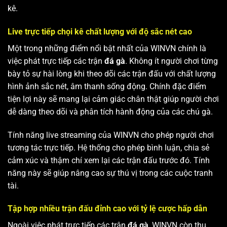
kê.
Live trực tiếp chọi kê chất lượng với độ sắc nét cao
Một trong những điểm nổi bật nhất của WINVN chính là
việc phát trực tiếp các trận
đá gà
. Không ít người chơi từng
bày tỏ sự hài lòng khi theo dõi các trận đấu với chất lượng
hình ảnh sắc nét, âm thanh sống động. Chính đặc điểm
tiện lợi này sẽ mang lại cảm giác chân thật giúp người chơi
dễ dàng theo dõi và phân tích hành động của các chú gà.
Tính năng live streaming của WINVN cho phép người chơi
tương tác trực tiếp. Hệ thống cho phép bình luận, chia sẻ
cảm xúc và thậm chí xem lại các trận đấu trước đó. Tính
năng này sẽ giúp nâng cao sự thú vị trong các cuộc tranh
tài.
Tập hợp nhiều trận đấu đỉnh cao với tỷ lệ cược hấp dẫn
Ngoài việc phát trực tiếp các trận
đá gà
, WINVN còn thu