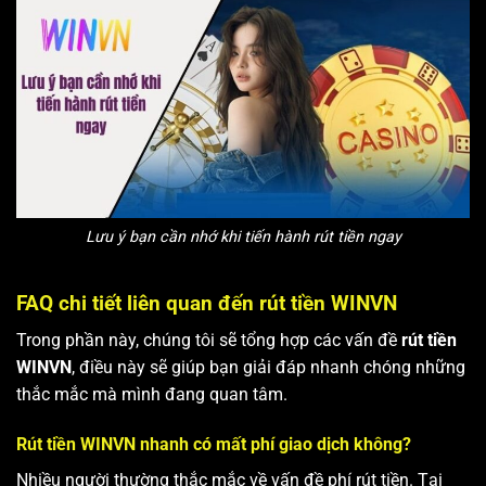
Lưu ý bạn cần nhớ khi tiến hành rút tiền ngay
FAQ chi tiết liên quan đến rút tiền WINVN
Trong phần này, chúng tôi sẽ tổng hợp các vấn đề
rút tiền
WINVN
, điều này sẽ giúp bạn giải đáp nhanh chóng những
thắc mắc mà mình đang quan tâm.
Rút tiền WINVN nhanh có mất phí giao dịch không?
Nhiều người thường thắc mắc về vấn đề phí rút tiền. Tại