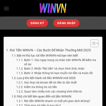
Bỏ
qua
nội
dung
ĐĂNG KÝ
ĐĂNG NHẬP
Table of Contents
Rút Tiền WINVN – Các Bước Để Nhận Thưởng Mới 2025
Bật mí thủ tục rút tiền WINVN mà bạn nên biết
Bước 1: Vào ngay trang cá nhân trên WINVN để kiểm tra
số dư
Bước 2: Nhấn “Rút tiền” và chọn hình thức nhận
Bước 3: Nhập thông tin bạn muốn rút tiền và hoàn tất
Lưu ý khi tiến hành rút tiền WINVN mới 2025
Xác thực tài khoản để rút tiền là cần thiết
Kiểm tra thông tin rút tiền
Quan tâm nhiều hơn các chương trình KM rút
FAQ chi tiết liên quan đến rút tiền WINVN
Rút tiền WINVN nhanh có mất phí giao dịch không?
Thời gian rút tiền là bao lâu?