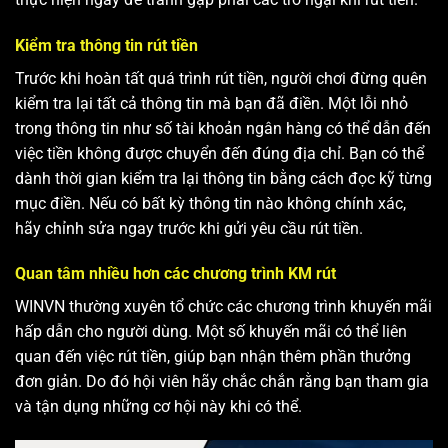
Kiểm tra thông tin rút tiền
Trước khi hoàn tất quá trình rút tiền, người chơi đừng quên
kiểm tra lại tất cả thông tin mà bạn đã điền. Một lỗi nhỏ
trong thông tin như số tài khoản ngân hàng có thể dẫn đến
việc tiền không được chuyển đến đúng địa chỉ. Bạn có thể
dành thời gian kiểm tra lại thông tin bằng cách đọc kỹ từng
mục điền. Nếu có bất kỳ thông tin nào không chính xác,
hãy chỉnh sửa ngay trước khi gửi yêu cầu rút tiền.
Quan tâm nhiều hơn các chương trình KM rút
WINVN thường xuyên tổ chức các chương trình khuyến mãi
hấp dẫn cho người dùng. Một số khuyến mãi có thể liên
quan đến việc rút tiền, giúp bạn nhận thêm phần thưởng
đơn giản. Do đó hội viên hãy chắc chắn rằng bạn tham gia
và tận dụng những cơ hội này khi có thể.