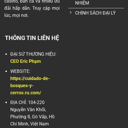
casino, bắn cá và nhiều ưu
NHIỆM
đãi hấp dẫn. Truy cập mọi
CHÍNH SÁCH ĐẠI LÝ
lúc, mọi nơi.
THÔNG TIN LIÊN HỆ
ĐẠI SỨ THƯƠNG HIỆU:
CEO Eric Phạm
WEBSITE:
https://cuidado-de-
bosques-y-
cerros.ru.com/
ĐỊA CHỈ: 104-220
Nguyễn Văn Khối,
Phường 8, Gò Vấp, Hồ
Chí Minh, Việt Nam