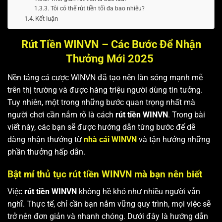
Tôi có thể rút tiền tối đa bao nhiêu?
Kết luận
Rút Tiền WINVN – Các Bước Để Nhận
Thưởng Mới 2025
Nền tảng cá cược WINVN đã tạo nên làn sóng mạnh mẽ
trên thị trường và được hàng triệu người dùng tin tưởng.
Tuy nhiên, một trong những bước quan trọng nhất mà
người chơi cần nắm rõ là cách
rút tiền WINVN
. Trong bài
viết này, các bạn sẽ được hướng dẫn từng bước để dễ
dàng nhận thưởng từ
nhà cái WINVN
và tận hưởng những
phần thưởng hấp dẫn.
Bật mí thủ tục rút tiền WINVN mà bạn nên biết
Việc
rút tiền WINVN
không hề khó như nhiều người vẫn
nghĩ. Thực tế, chỉ cần bạn nắm vững quy trình, mọi việc sẽ
trở nên đơn giản và nhanh chóng. Dưới đây là hướng dẫn