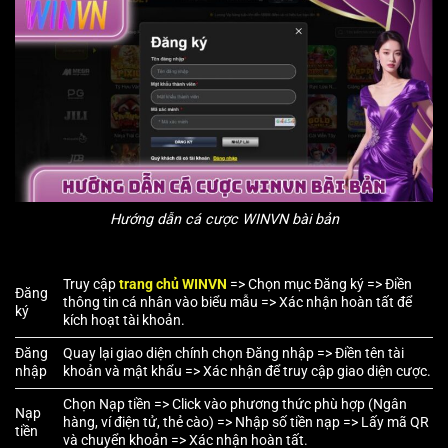
Hướng dẫn cá cược WINVN bài bản
Truy cập
trang chủ WINVN
=> Chọn mục Đăng ký => Điền
Đăng
thông tin cá nhân vào biểu mẫu => Xác nhận hoàn tất để
ký
kích hoạt tài khoản.
Đăng
Quay lại giao diện chính chọn Đăng nhập => Điền tên tài
nhập
khoản và mật khẩu => Xác nhận để truy cập giao diện cược.
Chọn Nạp tiền => Click vào phương thức phù hợp (Ngân
Nạp
hàng, ví điện tử, thẻ cào) => Nhập số tiền nạp => Lấy mã QR
tiền
và chuyển khoản => Xác nhận hoàn tất.