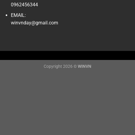
0962456344
EMAIL:
winvnday@gmail.com
Copyright 2026 ©
WINVN