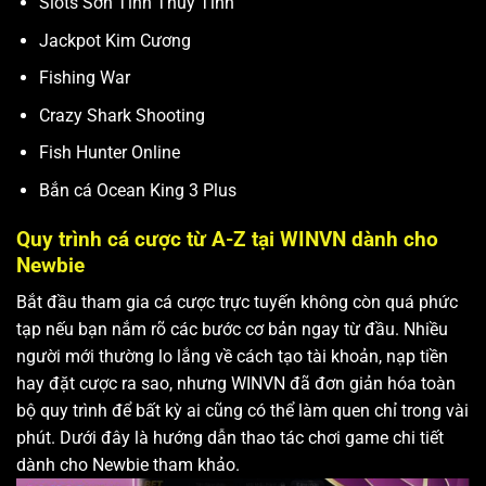
Slots Sơn Tinh Thủy Tinh
Jackpot Kim Cương
Fishing War
Crazy Shark Shooting
Fish Hunter Online
Bắn cá Ocean King 3 Plus
Quy trình cá cược từ A-Z tại WINVN dành cho
Newbie
Bắt đầu tham gia cá cược trực tuyến không còn quá phức
tạp nếu bạn nắm rõ các bước cơ bản ngay từ đầu. Nhiều
người mới thường lo lắng về cách tạo tài khoản, nạp tiền
hay đặt cược ra sao, nhưng WINVN đã đơn giản hóa toàn
bộ quy trình để bất kỳ ai cũng có thể làm quen chỉ trong vài
phút. Dưới đây là hướng dẫn thao tác chơi game chi tiết
dành cho Newbie tham khảo.