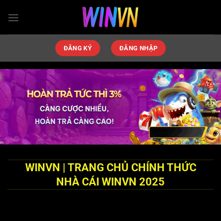
Bỏ
qua
nội
dung
ĐĂNG KÝ
ĐĂNG NHẬP
WINVN | TRANG CHỦ CHÍNH THỨC
NHÀ CÁI WINVN 2025