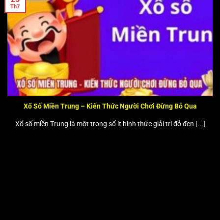
Th7
Xổ Số Miền Trung – Kiến Thức Người Chơi Đừng Bỏ Qua
Xổ số miền Trung là một trong số ít hình thức giải trí đỏ đen [...]