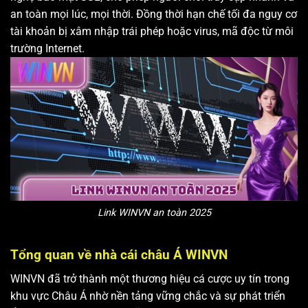
an toàn mọi lúc, mọi thời. Đồng thời hạn chế tối đa nguy cơ
tài khoản bị xâm nhập trái phép hoặc virus, mã độc từ môi
trường Internet.
Link WINVN an toàn 2025
Tổng quan về nhà cái châu Á WINVN
WINVN đã trở thành một thương hiệu cá cược uy tín trong
khu vực Châu Á nhờ nền tảng vững chắc và sự phát triển