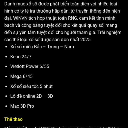
Danh mục xổ số được phát triển toàn diện với nhiều loại
hình có tỷ lệ trả thưởng hấp dẫn, từ truyền thống đến hiện
đại. WINVN tích hợp thuật toán RNG, cam kết tính minh
bạch và công bằng tuyệt đối cho kết quả quay số, mang
đến sự yên tâm tuyệt đối cho người tham gia.
Trải nghiệm
các thể loại xổ số được săn đón nhất 2025:
Xổ số miền Bắc – Trung – Nam
Keno 24/7
Vietlott Power 6/55
Mega 6/45
Xổ số siêu tốc 5 phút
Lô đề online 2D – 3D
Max 3D Pro
Thể thao