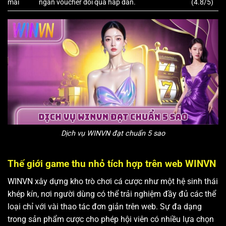
mãi
ngàn voucher đổi quà hấp dẫn.
(4.8/5)
Dịch vụ WINVN đạt chuẩn 5 sao
Thế giới game thu nhỏ tích hợp trên web WINVN
WINVN xây dựng kho trò chơi cá cược như một hệ sinh thái
khép kín, nơi người dùng có thể trải nghiệm đầy đủ các thể
loại chỉ với vài thao tác đơn giản trên web. Sự đa dạng
trong sản phẩm cược cho phép hội viên có nhiều lựa chọn