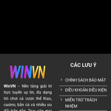
CÁC LƯU Ý
CHÍNH SÁCH BẢO MẬT
WinVN
– Nền tảng giải trí
ĐIỀU KHOẢN ĐIỀU KIỆN
trực tuyến uy tín, đa dạng
trò chơi cá cược thể thao,
MIỄN TRỪ TRÁCH
casino, bắn cá và nhiều ưu
NHIỆM
đãi hấp dẫn. Truy cập mọi