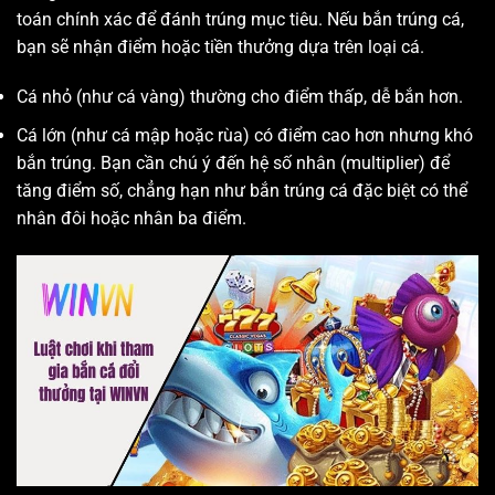
toán chính xác để đánh trúng mục tiêu. Nếu bắn trúng cá,
bạn sẽ nhận điểm hoặc tiền thưởng dựa trên loại cá.
Cá nhỏ (như cá vàng) thường cho điểm thấp, dễ bắn hơn.
Cá lớn (như cá mập hoặc rùa) có điểm cao hơn nhưng khó
bắn trúng. Bạn cần chú ý đến hệ số nhân (multiplier) để
tăng điểm số, chẳng hạn như bắn trúng cá đặc biệt có thể
nhân đôi hoặc nhân ba điểm.