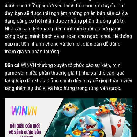
dành cho những người yêu thích trò chơi trực tuyến. Tại
đây, bạn sẽ được trải nghiệm những phiên bản săn cá đa
dạng cùng cơ hội nhận được những phần thưởng giá trị.
Nhà cái cam kết mang đến một môi trường chơi game
công bằng, minh bạch và an toàn cho người chơi. Hệ thống
nạp rút tiền nhanh chóng và tiện lợi, giúp bạn dễ dàng
tham gia và nhận thưởng.
Bắn cá
WINVN thường xuyên tổ chức các sự kiện, mini
game với nhiều phần thưởng giá trị như xu, thẻ cào, quà
tặng hấp dẫn khác. Cũng chính điều này sẽ giúp thành viên
tăng thêm sự thú vị và hào hứng trong từng ván cược.