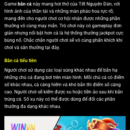
Game
bắn cá
này mang hơi thở của Tết Nguyên Đán, với
hình ảnh của thần tài và những màn pháo hoa rực rỡ,
mang đến cho người chơi cơ hội nhận được những phần
thưởng vô cùng may mắn. Trò chơi này có gameplay đơn
giản nhưng nổi bật hơn cả là hệ thống thưởng jackpot cực
bùng nổ. Chắc chắn người chơi sẽ vô cùng phấn khích khi
chơi và săn thưởng tại đây.
Bắn cá tiểu tiên
Người chơi sử dụng các loại súng khác nhau để bắn hạ
những chú cá đang bơi trên màn hình. Mỗi chú cá có điểm
số khác nhau, cá càng hiếm và khó bắn thì điểm số càng
cao. Người chơi sẽ kiếm được xu hoặc tiền ảo sau khi bắn
trúng cá. Số xu này có thể được dùng để đổi các phần
thưởng đa dạng khác nhau.