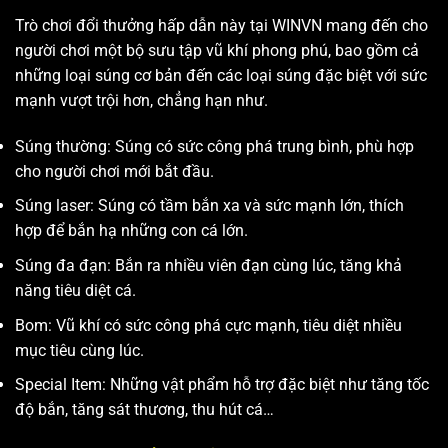
Trò chơi đổi thưởng hấp dẫn này tại WINVN mang đến cho
người chơi một bộ sưu tập vũ khí phong phú, bao gồm cả
những loại súng cơ bản đến các loại súng đặc biệt với sức
mạnh vượt trội hơn, chẳng hạn như.
Súng thường: Súng có sức công phá trung bình, phù hợp
cho người chơi mới bắt đầu.
Súng laser: Súng có tầm bắn xa và sức mạnh lớn, thích
hợp để bắn hạ những con cá lớn.
Súng đa đạn: Bắn ra nhiều viên đạn cùng lúc, tăng khả
năng tiêu diệt cá.
Bom: Vũ khí có sức công phá cực mạnh, tiêu diệt nhiều
mục tiêu cùng lúc.
Special Item: Những vật phẩm hỗ trợ đặc biệt như tăng tốc
độ bắn, tăng sát thương, thu hút cá…