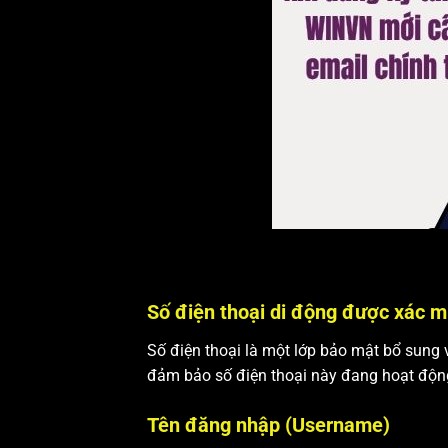
Số điện thoại di động được xác 
Số điện thoại là một lớp bảo mật bổ sung 
đảm bảo số điện thoại này đang hoạt độn
Tên đăng nhập (Username)