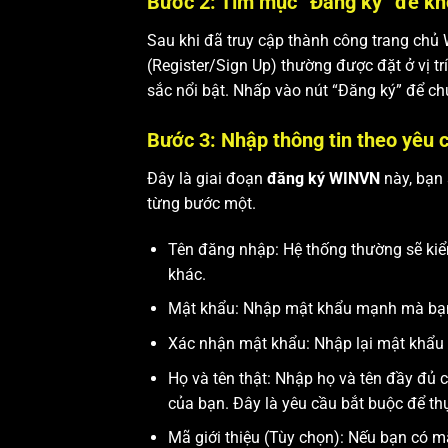
Bước 2: Tìm mục “Đăng ký” để kh
Sau khi đã truy cập thành công trang chủ 
(Register/Sign Up) thường được đặt ở vị tr
sắc nổi bật. Nhấp vào nút “Đăng ký” để c
Bước 3: Nhập thông tin theo yêu c
Đây là giai đoạn
đăng ký WINVN
này, bạn
từng bước một.
Tên đăng nhập: Hệ thống thường sẽ kiểm
khác.
Mật khẩu: Nhập mật khẩu mạnh mà bạn
Xác nhận mật khẩu: Nhập lại mật khẩu 
Họ và tên thật: Nhập họ và tên đầy đủ 
của bạn. Đây là yêu cầu bắt buộc để thự
Mã giới thiệu (Tùy chọn): Nếu bạn có m