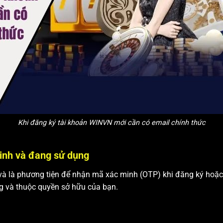
Khi đăng ký tài khoản WINVN mới cần có email chính thức
minh và đang sử dụng
và là phương tiện để nhận mã xác minh (OTP) khi đăng ký hoặc 
g và thuộc quyền sở hữu của bạn.