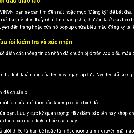
ởi đầu thao tác
WINVN, bạn sẽ cần tìm đến nút hoặc mục “Đăng ký” để bắt đầu q
í nổi bật, dễ nhìn thấy nhất trên trang chủ, thường là ở góc trê
huyển đến trang hoặc cửa sổ pop-up chứa biểu mẫu đăng ký tài 
ầu rồi kiểm tra và xác nhận
 sẽ điền các thông tin cá nhân đã chuẩn bị ở trên vào biểu mẫu
 tra tính khả dụng của tên này ngay lập tức. Nếu tên đã có ng
 đã chuẩn bị.
một lần nữa để đảm bảo không có lỗi chính tả.
của bạn. Lưu ý cực kỳ quan trọng: Hãy đảm bảo tên này khớp chí
c hiện các giao dịch rút tiền sau này.
ã giới thiệu từ bạn bè hoặc từ một chương trình khuyến mãi nào