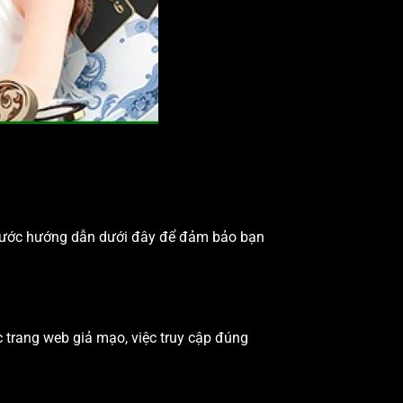
c bước hướng dẫn dưới đây để đảm bảo bạn
c trang web giả mạo, việc truy cập đúng