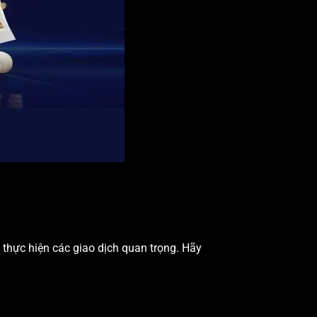
thực hiện các giao dịch quan trọng. Hãy