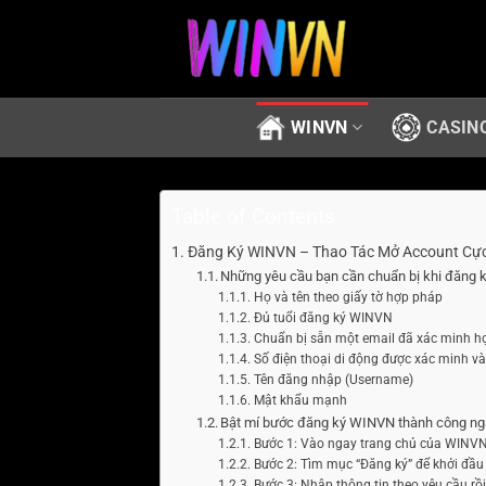
Bỏ
qua
nội
dung
WINVN
CASIN
Table of Contents
Đăng Ký WINVN – Thao Tác Mở Account Cự
Những yêu cầu bạn cần chuẩn bị khi đăng
Họ và tên theo giấy tờ hợp pháp
Đủ tuổi đăng ký WINVN
Chuẩn bị sẵn một email đã xác minh hợ
Số điện thoại di động được xác minh v
Tên đăng nhập (Username)
Mật khẩu mạnh
Bật mí bước đăng ký WINVN thành công nga
Bước 1: Vào ngay trang chủ của WINV
Bước 2: Tìm mục “Đăng ký” để khởi đầu
Bước 3: Nhập thông tin theo yêu cầu rồ