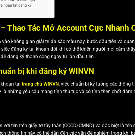
và hoàn tất đăng ký
– Thao Tác Mở Account Cực Nhanh 
 vào không gian giải trí đa sắc màu này, bước đầu tiên và quan
việc đăng ký tài khoản đôi khi có thể khiến người mới cảm thấy b
để đăng ký thành công ngay từ lần đầu tiên.
huẩn bị khi đăng ký WINVN
i khoản tại
trang chủ WINVN
, việc chuẩn bị kỹ lưỡng các thông ti
 là những yêu cầu mang tính thủ tục và có tính then chốt đảm b
 với tên trên giấy tờ tùy thân (CCCD/CMND) và đặc biệt là tên
 lệch thông tin này có thể dẫn đến các vấn đề nghiêm trọng khi 